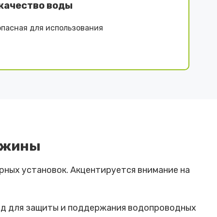
качество воды
опасная для использования
важины
рных установок. Акцентируется внимание на
вод для защиты и поддержания водопроводных