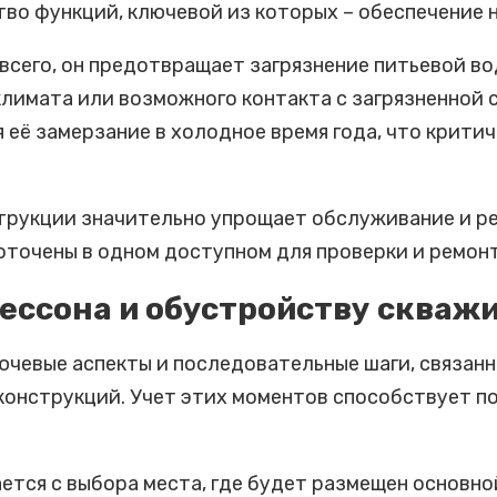
тво функций, ключевой из которых – обеспечение 
сего, он предотвращает загрязнение питьевой в
климата или возможного контакта с загрязненной 
её замерзание в холодное время года, что критич
струкции значительно упрощает обслуживание и р
точены в одном доступном для проверки и ремонт
кессона и обустройству скваж
ючевые аспекты и последовательные шаги, связан
конструкций. Учет этих моментов способствует п
ется с выбора места, где будет размещен основно