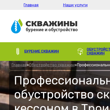
Главная
Наши услуги
ОБУСТРОЙС
БУРЕНИЕ СКВАЖИН
СКВАЖИН
Главная
»
Обустройство скважин
»
Профессионально
Профессиональ
обустройство с
кессоном в Трои