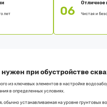
ии
Отличное 
06
о лет
Чистая и без
он нужен при обустройстве ск
ого из ключевых элементов в настройке водозабо
ния в определенных условиях.
я, обычно устанавливаемая на уровне грунтовых 