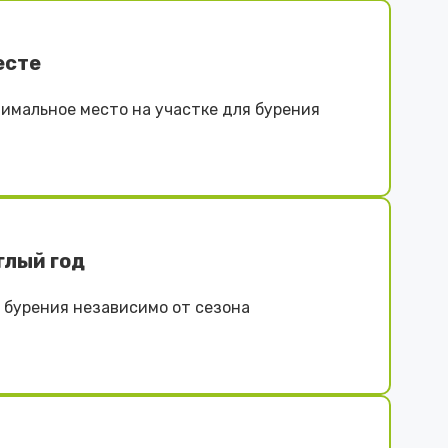
есте
имальное место на участке для бурения
глый год
бурения независимо от сезона