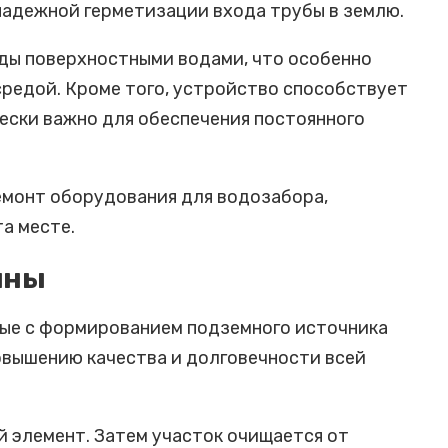
надежной герметизации входа трубы в землю.
оды поверхностными водами, что особенно
средой. Кроме того, устройство способствует
ески важно для обеспечения постоянного
емонт оборудования для водозабора,
а месте.
ины
ные с формированием подземного источника
овышению качества и долговечности всей
й элемент. Затем участок очищается от