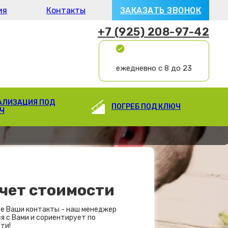
ия
Контакты
ЗАКАЗАТЬ ЗВОНОК
+7 (925) 208-97-42
ежедневно с 8 до 23
АЛИЗАЦИЯ ПОД
ПОГРЕБ ПОД КЛЮЧ
Ч
чет стоимости
е Ваши контакты - наш менеджер
я с Вами и сориентирует по
ти!