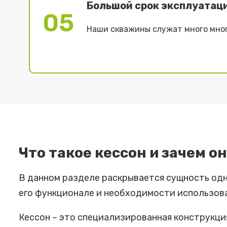
Большой срок эксплуатац
05
Наши скважины служат много мног
Что такое кессон и зачем 
В данном разделе раскрывается сущность одн
его функционале и необходимости использова
Кессон – это специализированная конструкци