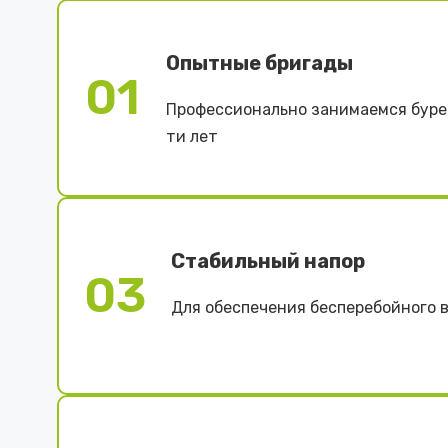
Опытные бригады
01
Профессионально занимаемся буре
ти лет
Стабильный напор
03
Для обеспечения бесперебойного