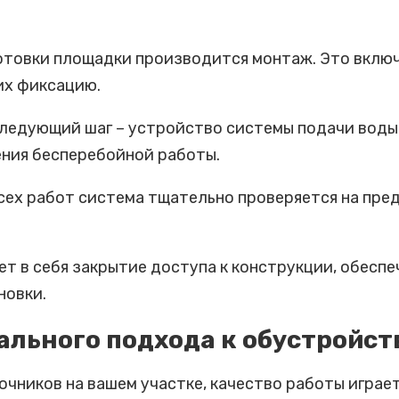
отовки площадки производится монтаж. Это включ
их фиксацию.
ледующий шаг – устройство системы подачи воды.
ения бесперебойной работы.
ех работ система тщательно проверяется на пред
т в себя закрытие доступа к конструкции, обеспе
новки.
льного подхода к обустройс
очников на вашем участке, качество работы игра