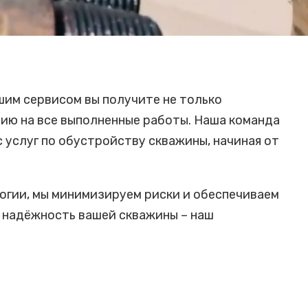
шим сервисом вы получите не только
тию на все выполненные работы. Наша команда
услуг по обустройству скважины, начиная от
огии, мы минимизируем риски и обеспечиваем
 надёжность вашей скважины – наш