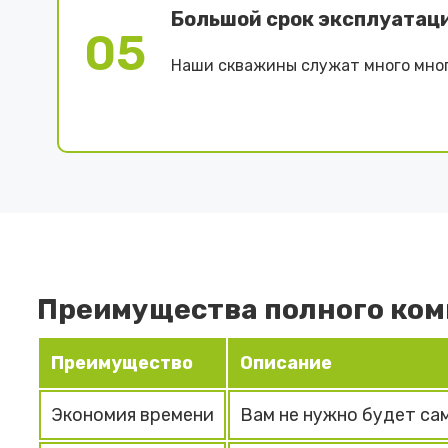
Большой срок эксплуатац
05
Наши скважины служат много мног
Преимущества полного ком
Преимущество
Описание
Экономия времени
Вам не нужно будет са