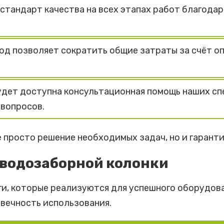
стандарт качества на всех этапах работ благода
од позволяет сократить общие затраты за счёт о
удет доступна консультационная помощь наших с
вопросов.
е просто решение необходимых задач, но и гарант
 водозаборной колонки
и, которые реализуются для успешного оборудова
овечность использования.