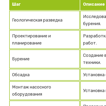
Шаг
Описание
Исследова
Геологическая разведка
бурения.
Проектирование и
Разработк
планирование
работ.
Создание 
Бурение
техники.
Обсадка
Установка 
Монтаж насосного
Установка 
оборудования