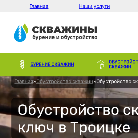
Главная
Наши услуги
ОБУСТРОЙС
БУРЕНИЕ СКВАЖИН
СКВАЖИН
Главная
»
Обустройство скважин
»
Обустройство с
Обустройство с
ключ в Троицке