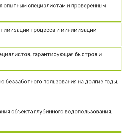
ря опытным специалистам и проверенным
птимизации процесса и минимизации
пециалистов, гарантирующая быстрое и
ию беззаботного пользования на долгие годы.
ния объекта глубинного водопользования.