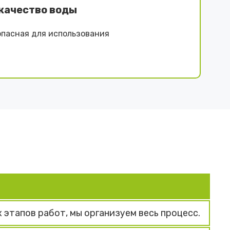
качество воды
опасная для использования
этапов работ, мы организуем весь процесс.