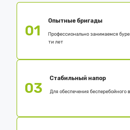
Опытные бригады
01
Профессионально занимаемся буре
ти лет
Стабильный напор
03
Для обеспечения бесперебойного