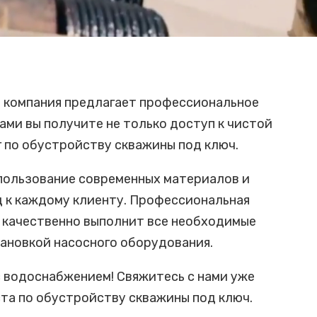
 компания предлагает профессиональное
ами вы получите не только доступ к чистой
г по обустройству скважины под ключ.
спользование современных материалов и
д к каждому клиенту. Профессиональная
 качественно выполнит все необходимые
тановкой насосного оборудования.
 водоснабжением! Свяжитесь с нами уже
та по обустройству скважины под ключ.