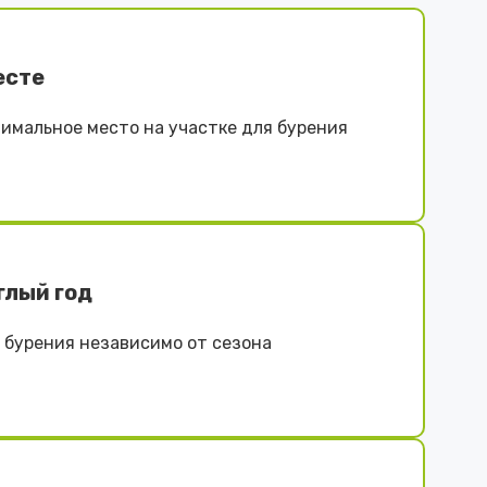
есте
имальное место на участке для бурения
глый год
бурения независимо от сезона